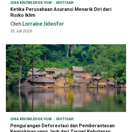
GNA KNOWLEDGE HUB
IKHTISAR
Ketika Perusahaan Asuransi Menarik Diri dari
Risiko Iklim
Oleh
Lorraine Jideofor
31 Juli 2026
GNA KNOWLEDGE HUB
IKHTISAR
Pengurangan Deforestasi dan Pemberantasan
Kemiskinan yang Jauh dari Target Kehutanan