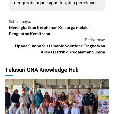
pengembangan kapasitas, dan penelitian.
Continue
Sebelumnya:
Meningkatkan Ketahanan Keluarga melalui
Reading
Penguatan Kemitraan
Berikutnya:
Upaya Sumba Sustainable Solutions Tingkatkan
Akses Listrik di Pedalaman Sumba
Telusuri GNA Knowledge Hub