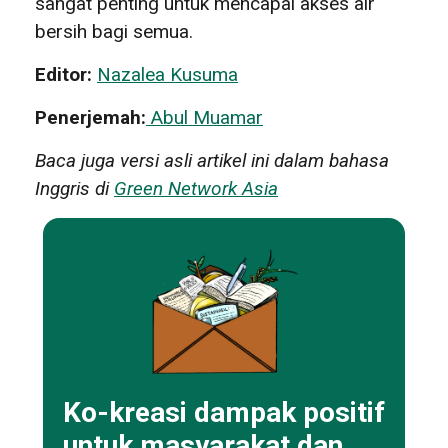
sangat penting untuk mencapai akses air
bersih bagi semua.
Editor:
Nazalea Kusuma
Penerjemah:
Abul Muamar
Baca juga versi asli artikel ini dalam bahasa
Inggris di
Green Network Asia
Ko-kreasi dampak positif
untuk masyarakat dan