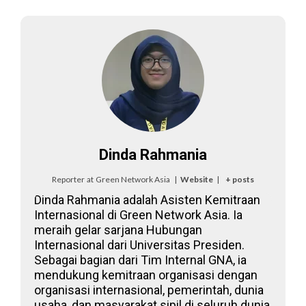
Dinda Rahmania
Reporter
at
Green Network Asia
|
Website
|
+ posts
Dinda Rahmania adalah Asisten Kemitraan
Internasional di Green Network Asia. Ia
meraih gelar sarjana Hubungan
Internasional dari Universitas Presiden.
Sebagai bagian dari Tim Internal GNA, ia
mendukung kemitraan organisasi dengan
organisasi internasional, pemerintah, dunia
usaha, dan masyarakat sipil di seluruh dunia