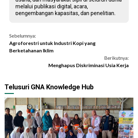
melalui publikasi digital, acara,
pengembangan kapasitas, dan penelitian.
Continue
Sebelumnya:
Agroforestri untuk Industri Kopi yang
Reading
Berketahanan Iklim
Berikutnya:
Menghapus Diskriminasi Usia Kerja
Telusuri GNA Knowledge Hub