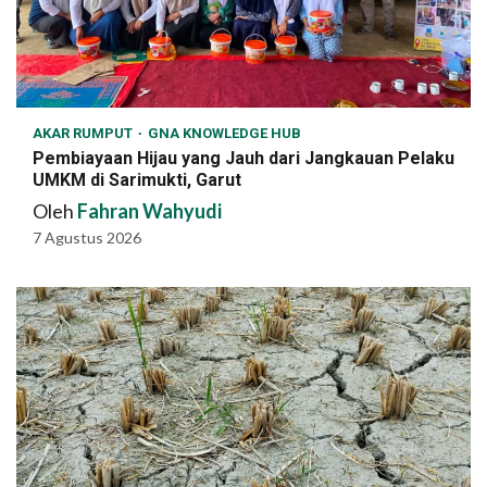
AKAR RUMPUT
GNA KNOWLEDGE HUB
Pembiayaan Hijau yang Jauh dari Jangkauan Pelaku
UMKM di Sarimukti, Garut
Oleh
Fahran Wahyudi
7 Agustus 2026