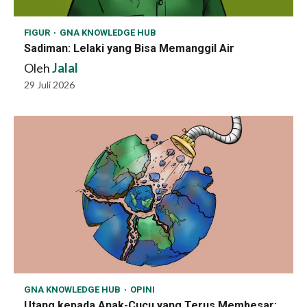
FIGUR
GNA KNOWLEDGE HUB
Sadiman: Lelaki yang Bisa Memanggil Air
Oleh
Jalal
29 Juli 2026
GNA KNOWLEDGE HUB
OPINI
Utang kepada Anak-Cucu yang Terus Membesar: