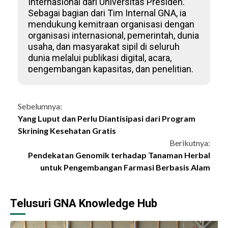
Internasional dari Universitas Presiden.
Sebagai bagian dari Tim Internal GNA, ia
mendukung kemitraan organisasi dengan
organisasi internasional, pemerintah, dunia
usaha, dan masyarakat sipil di seluruh
dunia melalui publikasi digital, acara,
pengembangan kapasitas, dan penelitian.
Continue
Sebelumnya:
Yang Luput dan Perlu Diantisipasi dari Program
Reading
Skrining Kesehatan Gratis
Berikutnya:
Pendekatan Genomik terhadap Tanaman Herbal
untuk Pengembangan Farmasi Berbasis Alam
Telusuri GNA Knowledge Hub