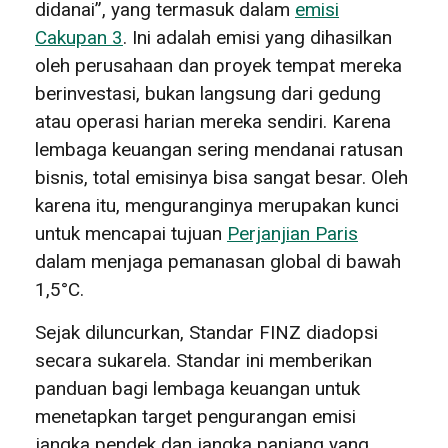
didanai”, yang termasuk dalam
emisi
Cakupan 3
. Ini adalah emisi yang dihasilkan
oleh perusahaan dan proyek tempat mereka
berinvestasi, bukan langsung dari gedung
atau operasi harian mereka sendiri. Karena
lembaga keuangan sering mendanai ratusan
bisnis, total emisinya bisa sangat besar. Oleh
karena itu, menguranginya merupakan kunci
untuk mencapai tujuan
Perjanjian Paris
dalam menjaga pemanasan global di bawah
1,5°C.
Sejak diluncurkan, Standar FINZ diadopsi
secara sukarela. Standar ini memberikan
panduan bagi lembaga keuangan untuk
menetapkan target pengurangan emisi
jangka pendek dan jangka panjang yang