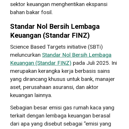
sektor keuangan menghentikan ekspansi
bahan bakar fosil.
Standar Nol Bersih Lembaga
Keuangan (Standar FINZ)
Science Based Targets initiative (SBTi)
meluncurkan
Standar Nol Bersih Lembaga
Keuangan (Standar FINZ)
pada Juli 2025. Ini
merupakan kerangka kerja berbasis sains
yang dirancang khusus untuk bank, manajer
aset, perusahaan asuransi, dan aktor
keuangan lainnya.
Sebagian besar emisi gas rumah kaca yang
terkait dengan lembaga keuangan berasal
dari apa yang disebut sebagai “emisi yang