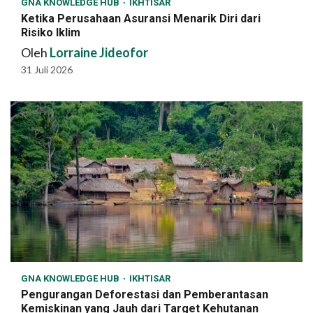
GNA KNOWLEDGE HUB
IKHTISAR
Ketika Perusahaan Asuransi Menarik Diri dari
Risiko Iklim
Oleh
Lorraine Jideofor
31 Juli 2026
GNA KNOWLEDGE HUB
IKHTISAR
Pengurangan Deforestasi dan Pemberantasan
Kemiskinan yang Jauh dari Target Kehutanan