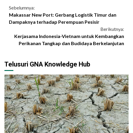
Continue
Sebelumnya:
Makassar New Port: Gerbang Logistik Timur dan
Reading
Dampaknya terhadap Perempuan Pesisir
Berikutnya:
Kerjasama Indonesia-Vietnam untuk Kembangkan
Perikanan Tangkap dan Budidaya Berkelanjutan
Telusuri GNA Knowledge Hub