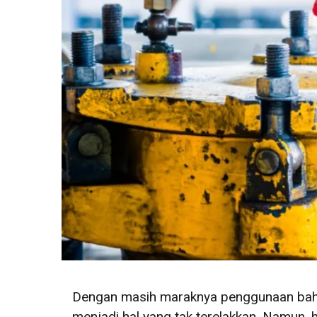
Dengan masih maraknya penggunaan bahan 
menjadi hal yang tak terelakkan. Namun, h