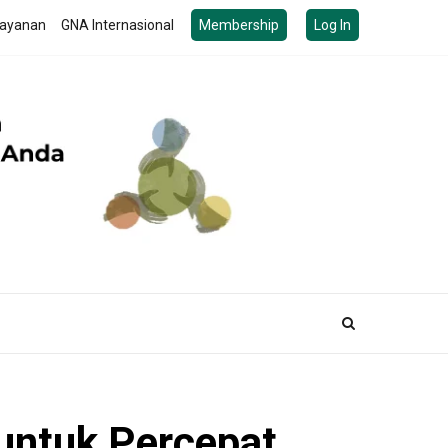
ayanan
GNA Internasional
Membership
Log In
untuk Percepat