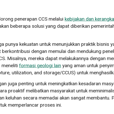
dorong penerapan CCS melalui
kebijakan dan kerangk
an beberapa solusi yang dapat diberikan pemerintah
uga punya kekuatan untuk menunjukkan praktik bisnis y
apat berkontribusi dengan memulai dan mendukung penel
gi CCS. Misalnya, mereka dapat melakukannya dengan m
 meneliti
formasi geologi lain
yang aman untuk penyi
ture, utilization, and storage/CCUS) untuk menghasil
an juga penting untuk meningkatkan kesadaran masy
a proaktif melibatkan masyarakat untuk meminimalisi
 keluhan secara memadai akan sangat membantu. Pe
ntuk memperlancar proses ini.