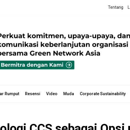
Tentang
L
ar Rumput
Resensi
Video
Muda
Corporate Sustainability
ologi CCS sebagai Opsi 