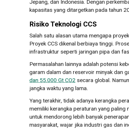
Jepang, dan Indonesia. Dengan perkemban
kapasitas yang ditargetkan pada tahun 2
Risiko Teknologi CCS
Salah satu alasan utama mengapa proyek C
Proyek CCS dikenal berbiaya tinggi. Pro
infrastruktur seperti jaringan pipa dan fa
Permasalahan lainnya adalah potensi keb
garam dalam dan reservoir minyak dan g
dan 55.000 Gt CO2
secara global. Namun
jangka waktu yang lama.
Yang terakhir, tidak adanya kerangka pe
memiliki kerangka peraturan yang paling 
untuk mendorong lebih banyak penerapan
masyarakat, wajar jika industri gas dan 