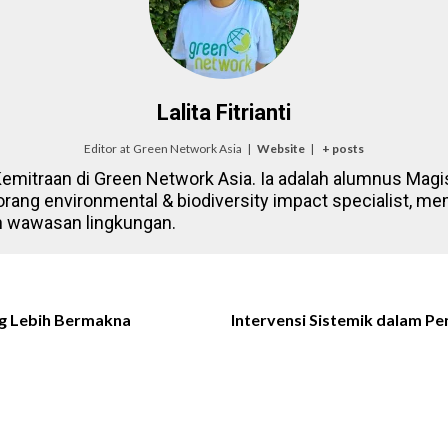
Lalita Fitrianti
Editor
at
Green Network Asia
|
Website
|
+ posts
& Kemitraan di Green Network Asia. Ia adalah alumnus Ma
seorang environmental & biodiversity impact specialist,
n wawasan lingkungan.
ng Lebih Bermakna
Intervensi Sistemik dalam 