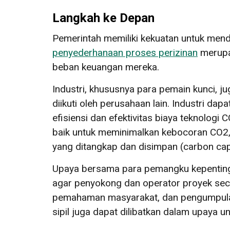
Langkah ke Depan
Pemerintah memiliki kekuatan untuk men
penyederhanaan proses perizinan
merupak
beban keuangan mereka.
Industri, khususnya para pemain kunci, j
diikuti oleh perusahaan lain. Industri d
efisiensi dan efektivitas biaya teknolo
baik untuk meminimalkan kebocoran CO2,
yang ditangkap dan disimpan (carbon cap
Upaya bersama para pemangku kepenting
agar penyokong dan operator proyek secar
pemahaman masyarakat, dan pengumpulan
sipil juga dapat dilibatkan dalam upaya u