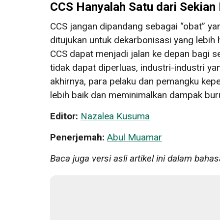
CCS Hanyalah Satu dari Sekian 
CCS jangan dipandang sebagai “obat” yan
ditujukan untuk dekarbonisasi yang lebih h
CCS dapat menjadi jalan ke depan bagi seb
tidak dapat diperluas, industri-industri y
akhirnya, para pelaku dan pemangku kepe
lebih baik dan meminimalkan dampak bur
Editor:
Nazalea Kusuma
Penerjemah:
Abul Muamar
Baca juga versi asli artikel ini dalam bahas