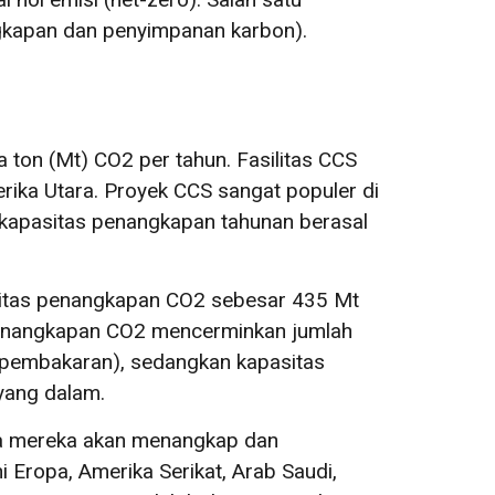
ngkapan dan penyimpanan karbon).
uta ton (Mt) CO2 per tahun. Fasilitas CCS
erika Utara. Proyek CCS sangat populer di
 kapasitas penangkapan tahunan berasal
asitas penangkapan CO2 sebesar 435 Mt
penangkapan CO2 mencerminkan jumlah
pembakaran), sedangkan kapasitas
yang dalam.
a mereka akan menangkap dan
i Eropa, Amerika Serikat, Arab Saudi,