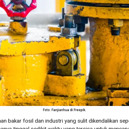
Foto: Fanjianhua di Freepik.
bakar fosil dan industri yang sulit dikendalikan sep
anya tinggal sedikit waktu yang tersisa untuk mencapai