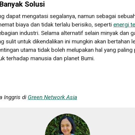
Banyak Solusi
g dapat mengatasi segalanya, namun sebagai sebuah 
emat biaya dan tidak terlalu berisiko, seperti
energi t
agian industri. Selama alternatif selain minyak dan g
ang sulit untuk dikendalikan ini mungkin akan bertahan
ntingan utama tidak boleh melupakan hal yang paling 
uk terhadap manusia dan planet Bumi.
a Inggris di
Green Network Asia