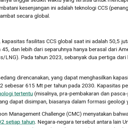
mbatani kesenjangan ini adalah teknologi CCS (pena
ambat secara global.
, kapasitas fasilitas CCS global saat ini adalah 50,5 j
h 45, dan lebih dari separuhnya hanya berasal dari Am
as/LNG). Pada tahun 2023, sebanyak dua pertiga dari
ng sedang direncanakan, yang dapat menghasilkan kap
O2 sebesar 615 Mt per tahun pada 2030. Kapasitas 
nologi tertentu
(misalnya, pra-pembakaran dan pasca-
ng dapat disimpan, biasanya dalam formasi geologi 
arbon Management Challenge (CMC) menyatakan bahw
2 setiap tahun
. Negara-negara tersebut antara lain Un