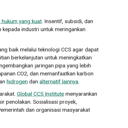
a hukum yang kuat
. Insentif, subsidi, dan
 kepada industri untuk meringankan
ang baik melalui teknologi CCS agar dapat
itian berkelanjutan untuk meningkatkan
engembangkan jaringan pipa yang lebih
mpanan CO2, dan memanfaatkan karbon
kan
hidrogen
dan
alternatif lainnya
.
arakat.
Global CCS Institute
menyarankan
r penolakan. Sosialisasi proyek,
merintah dan organisasi masyarakat