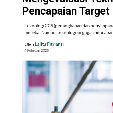
Pencapaian Target 
Teknologi CCS (penangkapan dan penyimpanan
mereka. Namun, teknologi ini gagal mencapai
Oleh
Lalita Fitrianti
4 Februari 2025