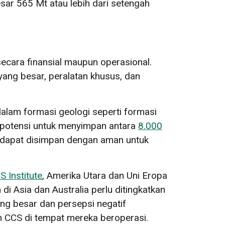
sar 565 Mt atau lebih dari setengah
secara finansial maupun operasional.
ang besar, peralatan khusus, dan
alam formasi geologi seperti formasi
 potensi untuk menyimpan antara
8.000
apat disimpan dengan aman untuk
S Institute
, Amerika Utara dan Uni Eropa
i Asia dan Australia perlu ditingkatkan
ng besar dan persepsi negatif
an CCS di tempat mereka beroperasi.