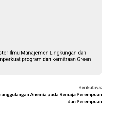
gister Ilmu Manajemen Lingkungan dari
 memperkuat program dan kemitraan Green
Berikutnya:
Penanggulangan Anemia pada Remaja Perempuan
dan Perempuan