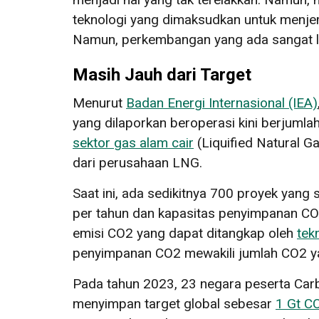
teknologi yang dimaksudkan untuk menje
Namun, perkembangan yang ada sangat l
Masih Jauh dari Target
Menurut
Badan Energi Internasional (IEA)
yang dilaporkan beroperasi kini berjumla
sektor gas alam cair
(Liquified Natural G
dari perusahaan LNG.
Saat ini, ada sedikitnya 700 proyek ya
per tahun dan kapasitas penyimpanan C
emisi CO2 yang dapat ditangkap oleh
tek
penyimpanan CO2 mewakili jumlah CO2 ya
Pada tahun 2023, 23 negara peserta C
menyimpan target global sebesar
1 Gt CO