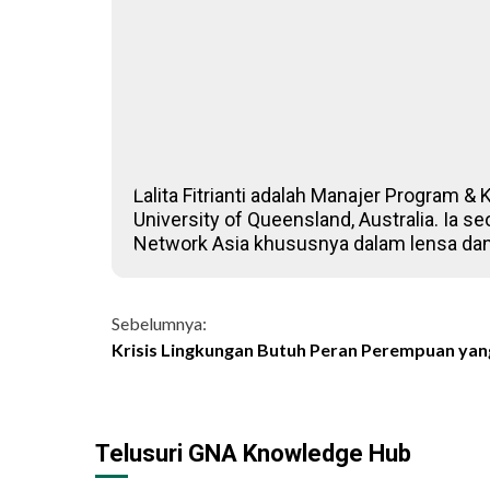
Lalita Fitrianti adalah Manajer Program 
University of Queensland, Australia. Ia 
Network Asia khususnya dalam lensa da
Continue
Sebelumnya:
Krisis Lingkungan Butuh Peran Perempuan ya
Reading
Telusuri GNA Knowledge Hub