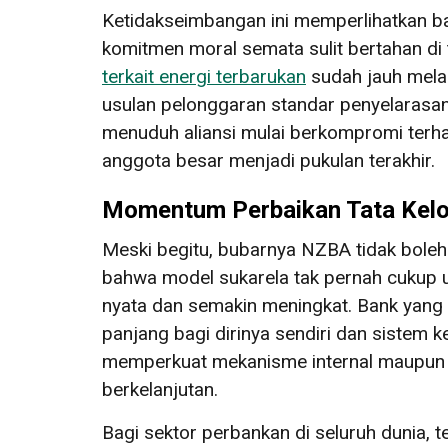
Ketidakseimbangan ini memperlihatkan 
komitmen moral semata sulit bertahan di 
terkait energi terbarukan
sudah jauh mela
usulan pelonggaran standar penyelarasan 
menuduh aliansi mulai berkompromi terhad
anggota besar menjadi pukulan terakhir.
Momentum Perbaikan Tata Kelo
Meski begitu, bubarnya NZBA tidak boleh
bahwa model sukarela tak pernah cukup un
nyata dan semakin meningkat. Bank yang 
panjang bagi dirinya sendiri dan sistem k
memperkuat mekanisme internal maupun e
berkelanjutan.
Bagi sektor perbankan di seluruh dunia,