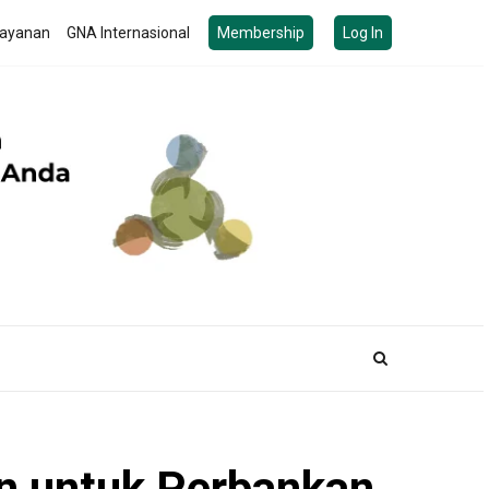
ayanan
GNA Internasional
Membership
Log In
an untuk Perbankan