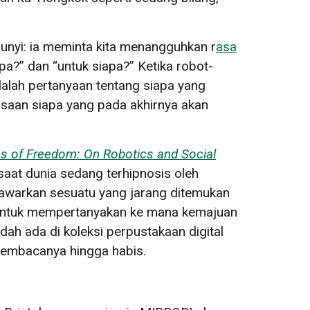
unyi: ia meminta kita menangguhkan r
asa
a?” dan “untuk siapa?” Ketika robot-
alah pertanyaan tentang siapa yang
asaan siapa yang pada akhirnya akan
s of Freedom: On Robotics and Social
 saat dunia sedang terhipnosis oleh
enawarkan sesuatu yang jarang ditemukan
al untuk mempertanyakan ke mana kemajuan
dah ada di koleksi perpustakaan digital
 membacanya hingga habis.