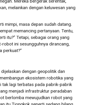
megah. Mereka bergerak serentak,
kan, melainkan dengan keluwesan yang
rti mimpi, masa depan sudah datang.
sempat memancing pertanyaan. Tentu,
i itu?” Tetapi, sebagai orang yang
ot-robot ini sesungguhnya dirancang,
a perkuat?”
 dijelaskan dengan geopolitik dan
h membangun ekosistem robotika yang
tak lagi terbatas pada pabrik-pabrik
dang menjadi infrastruktur peradaban
giBot berlomba mewujudkan robot yang
an itu Tiongkok seperti sedang bilang,