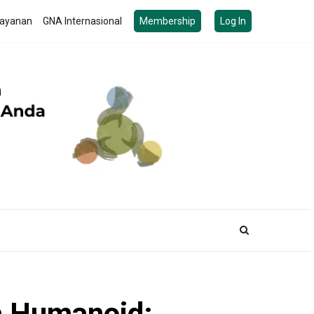
ayanan
GNA Internasional
Membership
Log In
la Humanoid: