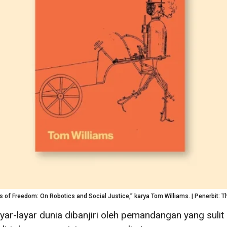
 of Freedom: On Robotics and Social Justice,” karya Tom Williams. | Penerbit: T
ar-layar dunia dibanjiri oleh pemandangan yang sulit