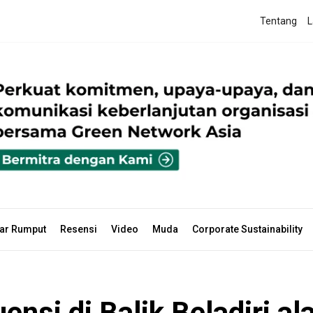
Tentang
L
ar Rumput
Resensi
Video
Muda
Corporate Sustainability
nsi di Balik Beladiri a