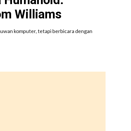
om Williams
lmuwan komputer, tetapi berbicara dengan