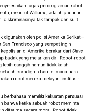
 menyelesaikan tugas pemrograman robot
tentu, menurut Williams, adalah padanan
ni diskriminasinya tak tampak dan sulit
 digunakan oleh polisi Amerika Serikat—
a San Francisco yang sempat ingin
epolisian di Amerika berakar dari
Slave
ap budak yang melarikan diri. Robot-robot
ng lebih canggih namun tidak kalah
sebuah paradigma baru di mana para
apakah robot mereka melayani institusi-
u berbahasa memiliki kekuatan persuasi
kan bahwa ketika sebuah robot meminta
in diterima secara moral. Robot tidak