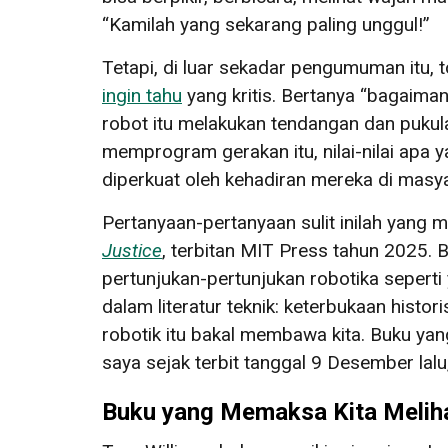
“Kamilah yang sekarang paling unggul!”
Tetapi, di luar sekadar pengumuman itu,
ingin tahu
yang kritis. Bertanya “bagaima
robot itu melakukan tendangan dan pukul
memprogram gerakan itu, nilai-nilai apa
diperkuat oleh kehadiran mereka di masy
Pertanyaan-pertanyaan sulit inilah yang m
Justice
, terbitan MIT Press tahun 2025. B
pertunjukan-pertunjukan robotika seperti
dalam literatur teknik: keterbukaan his
robotik itu bakal membawa kita. Buku yang
saya sejak terbit tanggal 9 Desember lal
Buku yang Memaksa Kita Melih