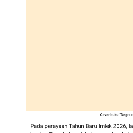
Cover buku “Degrees
Pada perayaan Tahun Baru Imlek 2026, lay