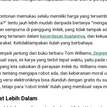
 tontonan memukau selalu memiliki harga yang tersemb
na?” tentu jauh lebih mudah daripada bertanya “mengap
an sempurna di panggung Imlek, yang tidak tampak ad
 yang tertanam dalam
kecerdasan buatannya
, dan keku
arakat. Ketidaktampakan itulah yang berbahaya.
enjadi jantung dari buku terbaru Tom Williams,
Degree
uat saya, ini karya yang terbit tepat waktu, yaitu pada
 yang kita saksikan di perayaan Imlek itu. Williams m
toris tentang mengapa robot ada, dan keberanian mor
 versi elektroniknya bisa diunduh dengan gratis itu su
u, tetapi para ‘robot Imlek’ itulah yang membuat saya
at Lebih Dalam