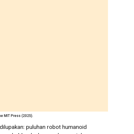
he MIT Press (2025).
 dilupakan: puluhan robot humanoid