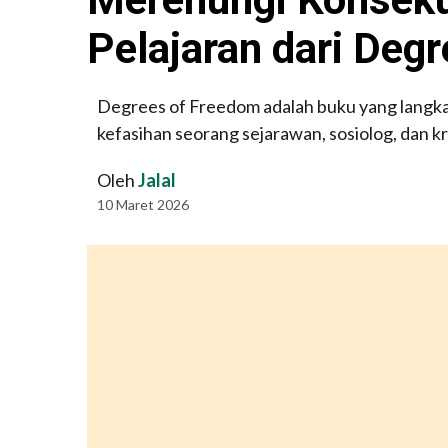
Pelajaran dari Deg
Degrees of Freedom adalah buku yang langka.
kefasihan seorang sejarawan, sosiolog, dan kr
Oleh
Jalal
10 Maret 2026