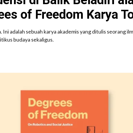
rees of Freedom Karya T
 Ini adalah sebuah karya akademis yang ditulis seorang i
itikus budaya sekaligus.