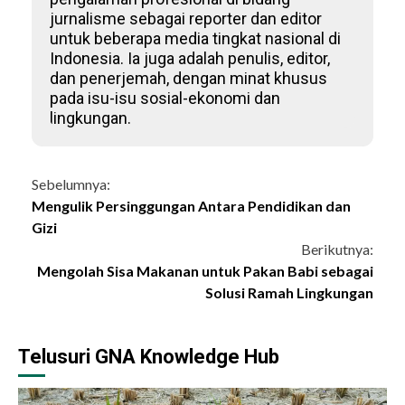
jurnalisme sebagai reporter dan editor
untuk beberapa media tingkat nasional di
Indonesia. Ia juga adalah penulis, editor,
dan penerjemah, dengan minat khusus
pada isu-isu sosial-ekonomi dan
lingkungan.
Continue
Sebelumnya:
Mengulik Persinggungan Antara Pendidikan dan
Reading
Gizi
Berikutnya:
Mengolah Sisa Makanan untuk Pakan Babi sebagai
Solusi Ramah Lingkungan
Telusuri GNA Knowledge Hub