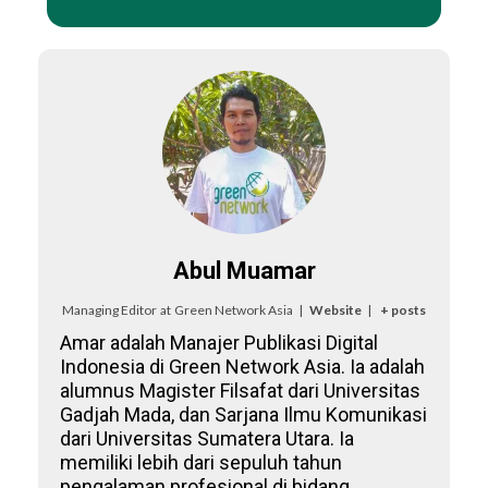
Abul Muamar
Managing Editor
at
Green Network Asia
|
Website
|
+ posts
Amar adalah Manajer Publikasi Digital
Indonesia di Green Network Asia. Ia adalah
alumnus Magister Filsafat dari Universitas
Gadjah Mada, dan Sarjana Ilmu Komunikasi
dari Universitas Sumatera Utara. Ia
memiliki lebih dari sepuluh tahun
pengalaman profesional di bidang