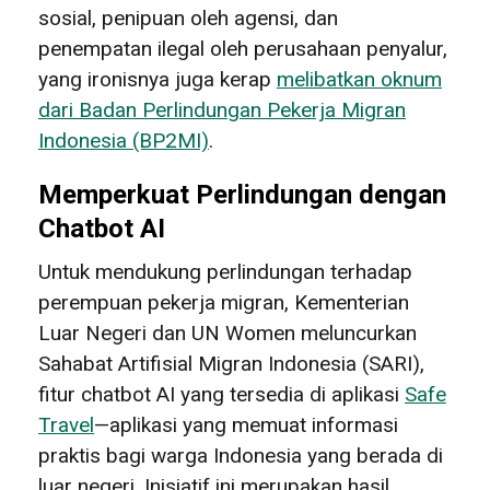
sosial, penipuan oleh agensi, dan
penempatan ilegal oleh perusahaan penyalur,
yang ironisnya juga kerap
melibatkan oknum
dari Badan Perlindungan Pekerja Migran
Indonesia (BP2MI)
.
Memperkuat Perlindungan dengan
Chatbot AI
Untuk mendukung perlindungan terhadap
perempuan pekerja migran, Kementerian
Luar Negeri dan UN Women meluncurkan
Sahabat Artifisial Migran Indonesia (SARI),
fitur chatbot AI yang tersedia di aplikasi
Safe
Travel
—aplikasi yang memuat informasi
praktis bagi warga Indonesia yang berada di
luar negeri. Inisiatif ini merupakan hasil